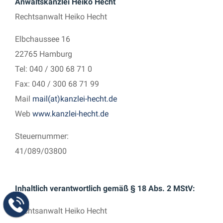
Anwaltskanzlei Heiko Hecht
Rechtsanwalt Heiko Hecht
Elbchaussee 16
22765 Hamburg
Tel: 040 / 300 68 71 0
Fax: 040 / 300 68 71 99
Mail
mail(at)kanzlei-hecht.de
Web
www.kanzlei-hecht.de
Steuernummer:
41/089/03800
Inhaltlich verantwortlich gemäß § 18 Abs. 2 MStV:
Rechtsanwalt Heiko Hecht