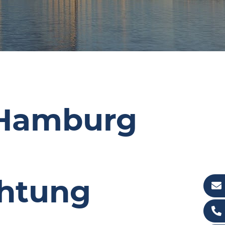
 Hamburg
chtung