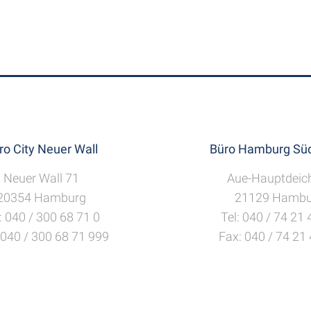
ro City Neuer Wall
Büro Hamburg Süd
Neuer Wall 71
Aue-Hauptdeic
20354 Hamburg
21129 Hambu
: 040 / 300 68 71 0
Tel: 040 / 74 21
 040 / 300 68 71 999
Fax: 040 / 74 21