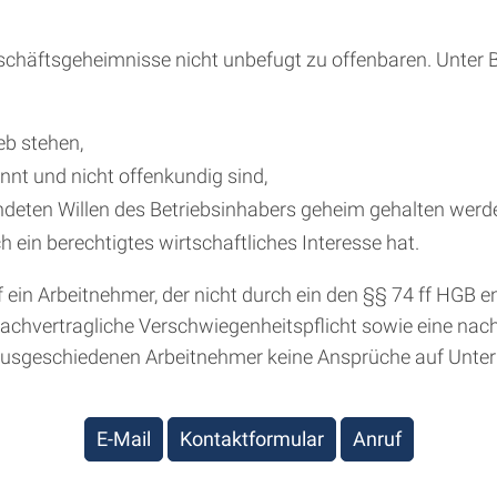
 Geschäftsgeheimnisse nicht unbefugt zu offenbaren. Unter
b stehen,
nt und nicht offenkundig sind,
deten Willen des Betriebsinhabers geheim gehalten werd
ein berechtigtes wirtschaftliches Interesse hat.
 ein Arbeitnehmer, der nicht durch ein den §§ 74 ff HGB
nachvertragliche Verschwiegenheitspflicht sowie eine nac
 ausgeschiedenen Arbeitnehmer keine Ansprüche auf Unt
E-Mail
Kontaktformular
Anruf