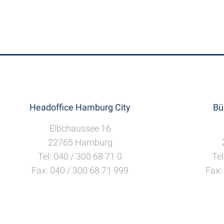
Headoffice Hamburg City
Bü
Elbchaussee 16
22765 Hamburg
Tel: 040 / 300 68 71 0
Tel
Fax: 040 / 300 68 71 999
Fax: