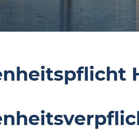
nheitspflicht
nheitsverpfli