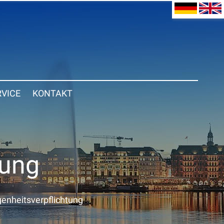
RVICE
KONTAKT
gung
enheitsverpflichtung