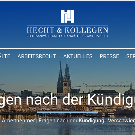
LTE
ARBEITSRECHT
AKTUELLES
PRESSE
SE
gen nach der Kündi
|
Arbeitnehmer
|
Fragen nach der Kündigung
|
Verschwieg