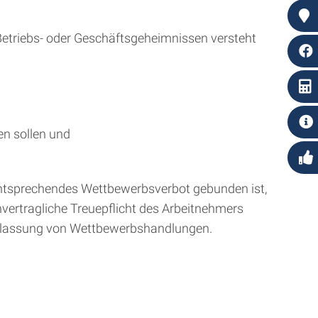
 Betriebs- oder Geschäftsgeheimnissen versteht
en sollen und
 entsprechendes Wettbewerbsverbot gebunden ist,
hvertragliche Treuepflicht des Arbeitnehmers
erlassung von Wettbewerbshandlungen.